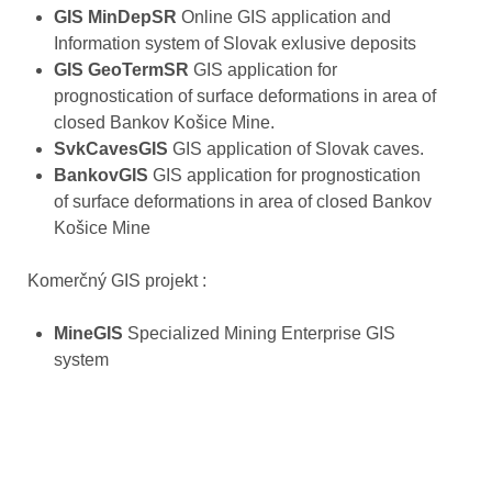
GIS MinDepSR
Online GIS application and
Information system of Slovak exlusive deposits
GIS GeoTermSR
GIS application for
prognostication of surface deformations in area of
closed Bankov Košice Mine.
SvkCavesGIS
GIS application of Slovak caves.
BankovGIS
GIS application for prognostication
of surface deformations in area of closed Bankov
Košice Mine
Komerčný GIS projekt :
MineGIS
Specialized Mining Enterprise GIS
system