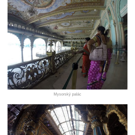
Mysorský palác