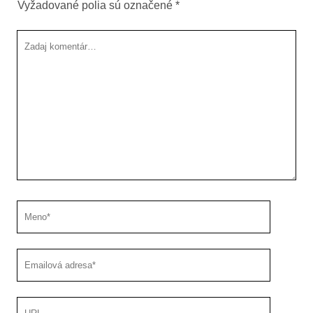
Vyžadované polia sú označené
*
Tvoj
komentár
Meno
Emailová
adresa
URL