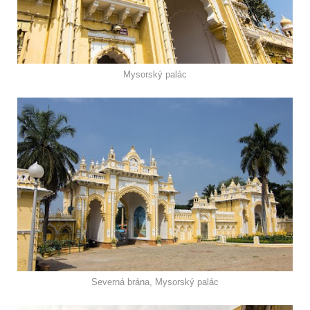
Mysorský palác
Severná brána, Mysorský palác