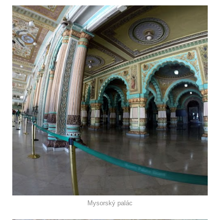
Mysorský palác