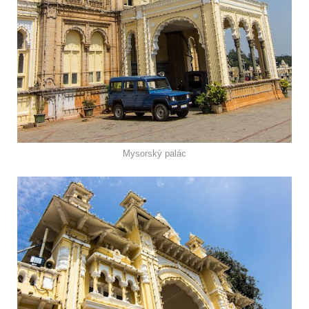
Mysorský palác