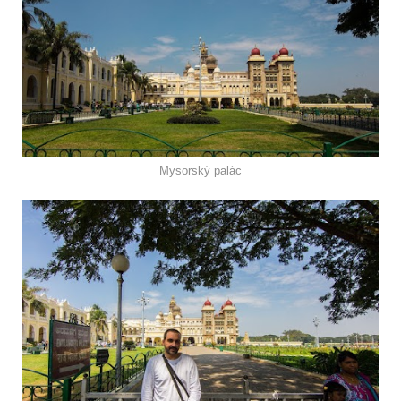
Mysorský palác