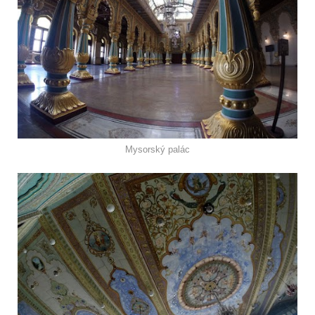
Mysorský palác