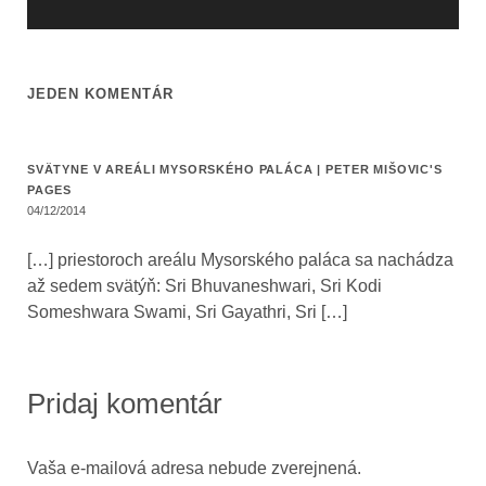
JEDEN KOMENTÁR
SVÄTYNE V AREÁLI MYSORSKÉHO PALÁCA | PETER MIŠOVIC'S
PAGES
04/12/2014
[…] priestoroch areálu Mysorského paláca sa nachádza
až sedem svätýň: Sri Bhuvaneshwari, Sri Kodi
Someshwara Swami, Sri Gayathri, Sri […]
Pridaj komentár
Vaša e-mailová adresa nebude zverejnená.