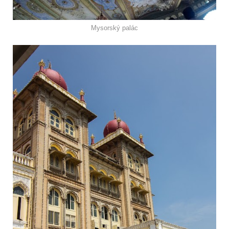
Mysorský palác