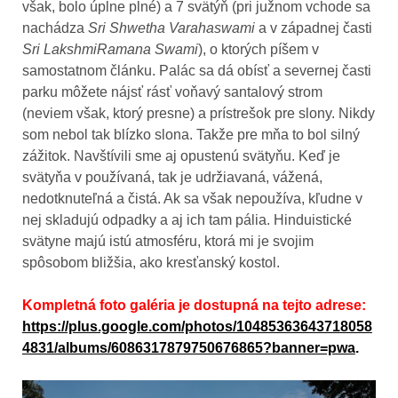
však, bolo úplne plné) a 7 svätýň (pri južnom vchode sa
nachádza
Sri Shwetha Varahaswami
a v západnej časti
Sri LakshmiRamana Swami
), o ktorých píšem v
samostatnom článku. Palác sa dá obísť a severnej časti
parku môžete nájsť rásť voňavý santalový strom
(neviem však, ktorý presne) a prístrešok pre slony. Nikdy
som nebol tak blízko slona. Takže pre mňa to bol silný
zážitok. Navštívili sme aj opustenú svätyňu. Keď je
svätyňa v používaná, tak je udržiavaná, vážená,
nedotknuteľná a čistá. Ak sa však nepoužíva, kľudne v
nej skladujú odpadky a aj ich tam pália. Hinduistické
svätyne majú istú atmosféru, ktorá mi je svojim
spôsobom bližšia, ako kresťanský kostol.
Kompletná foto galéria je dostupná na tejto adrese:
https://plus.google.com/photos/10485363643718058
4831/albums/6086317879750676865?banner=pwa
.