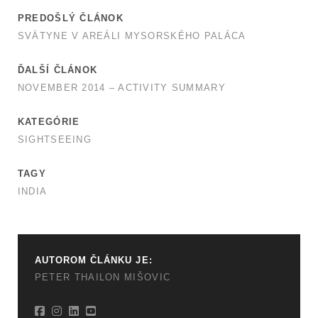
PREDOŠLÝ ČLÁNOK
SVÄTYNE V AREÁLI MYSORSKÉHO PALÁCA
ĎALŠÍ ČLÁNOK
NOVEMBER 2014 – ACTIVITY SUMMARY
KATEGÓRIE
SIGHTSEEING
TAGY
INDIA
AUTOROM ČLÁNKU JE:
PETER THAILON MIŠOVIC