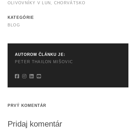
OLIVOVNÍKY V LUN, CHORVÁTSKO
KATEGÓRIE
BLOG
AUTOROM ČLÁNKU JE:
PETER THAILON MIŠOVIC
PRVÝ KOMENTÁR
Pridaj komentár