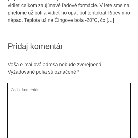
vidieť celkom zaujímavé ľadové formácie. V lete sme na
prielome už boli a vidieť ho opäť bol tentokrát Ribeviriho
nápad. Teplota už na Čingove bola -20°C, čo […]
Pridaj komentár
Vaša e-mailová adresa nebude zverejnená.
Vyžadované polia sú označené
*
Tvoj
komentár