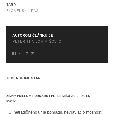
TAGY
SLOVENSKÝ RAJ
AUTOROM ČLÁNKU JE:
PETER THAILON MIŠOVIC
JEDEN KOMENTÁR
ZIMNY PRIELOM HORNADU | PETER MIŠOVIC'S PAGES
04/03/2012
[…] netradičného uhla pohľadu, nevraviac o možnosti