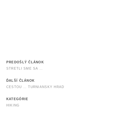
PREDOŠLÝ ČLÁNOK
STRETLI SME SA …
ĎALŠÍ ČLÁNOK
CESTOU … TURNIANSKY HRAD
KATEGÓRIE
HIKING