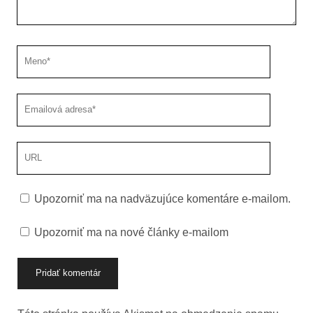
Meno
Emailová
adresa
URL
stránky
Upozorniť ma na nadväzujúce komentáre e-mailom.
Upozorniť ma na nové články e-mailom