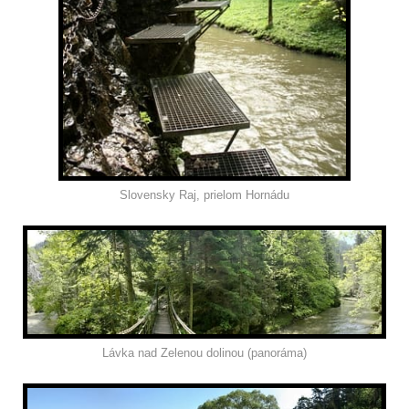
Slovensky Raj, prielom Hornádu
Lávka nad Zelenou dolinou (panoráma)