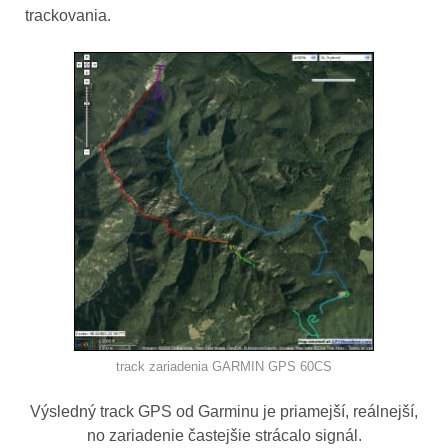
trackovania.
track zariadenia GARMIN GPS 60CS
Výsledný track GPS od Garminu je priamejší, reálnejší,
no zariadenie častejšie strácalo signál.