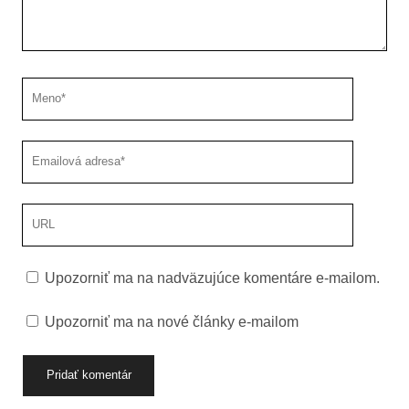
Meno
Emailová
adresa
URL
stránky
Upozorniť ma na nadväzujúce komentáre e-mailom.
Upozorniť ma na nové články e-mailom