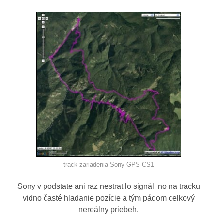
track zariadenia Sony GPS-CS1
Sony v podstate ani raz nestratilo signál, no na tracku
vidno časté hladanie pozície a tým pádom celkový
nereálny priebeh.