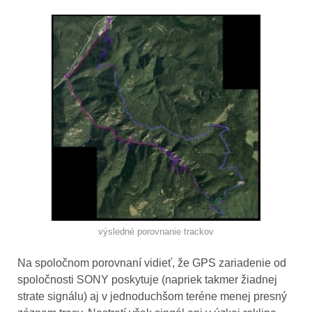
výsledné porovnanie trackov
Na spoločnom porovnaní vidieť, že GPS zariadenie od
spoločnosti SONY poskytuje (napriek takmer žiadnej
strate signálu) aj v jednoduchšom teréne menej presný