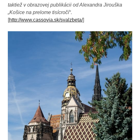
taktiež v obrazovej publikácii od Alexandra Jirouška
„Košice na prelome tisícročí“
.
[
http://www.cassovia.sk/svalzbeta/
]