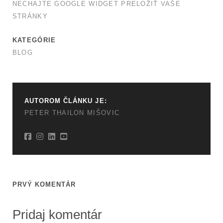
NECHAJTE GOOGLE WIDGET PRELOŽIŤ VAŠE
STRÁNKY
KATEGÓRIE
BLOG
AUTOROM ČLÁNKU JE:
PETER THAILON MIŠOVIC
PRVÝ KOMENTÁR
Pridaj komentár