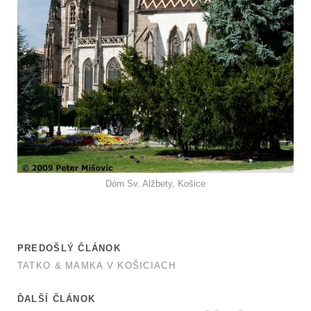
Dóm Sv. Alžbety, Košice
PREDOŠLÝ ČLÁNOK
TATKO & MAMKA V KOŠICIACH
ĎALŠÍ ČLÁNOK