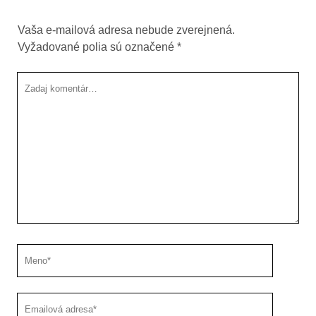
Vaša e-mailová adresa nebude zverejnená.
Vyžadované polia sú označené
*
Tvoj
komentár
Meno
Emailová