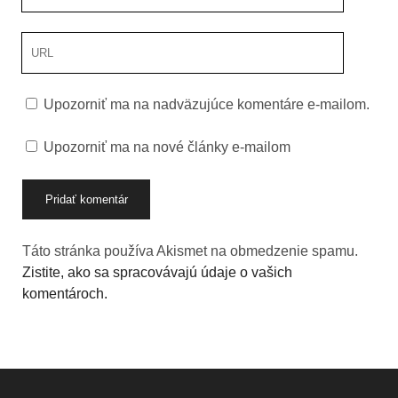
adresa
URL
stránky
Upozorniť ma na nadväzujúce komentáre e-mailom.
Upozorniť ma na nové články e-mailom
Táto stránka používa Akismet na obmedzenie spamu.
Zistite, ako sa spracovávajú údaje o vašich
komentároch.