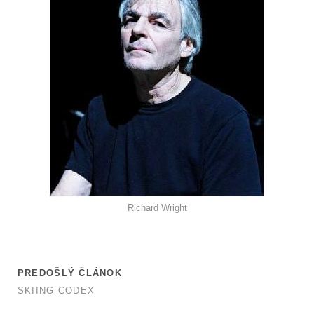
Richard Wright
PREDOŠLÝ ČLÁNOK
SKIING CODEX